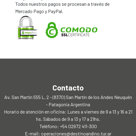
Todos nuestros pagos se procesan a través de
Mercado Pago y PayPal.
Contacto
Av. San Martín 555 L. 2 - (8370) San Martín de los Andes Neuquén
- Patagonia Argentina
Horario de atención en oficina: Lunes a viernes de 9 a 13 y 16 a 21
hs. Sábados de 9 a 13 y 17 a 21hs.
Teléfono: +54 02972 411-300
E-mail:
operaciones@destinoandino.tur.ar