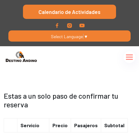
Calendario de Actividades
Select Language
▼
Estas a un solo paso de confirmar tu
reserva
Servicio
Precio
Pasajeros
Subtotal