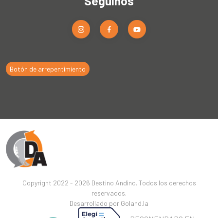
Seguinos
Botón de arrepentimiento
Copyright 2022 - 2026 Destino Andino. Todos los derechos
reservados.
Desarrollado por
Goland.la